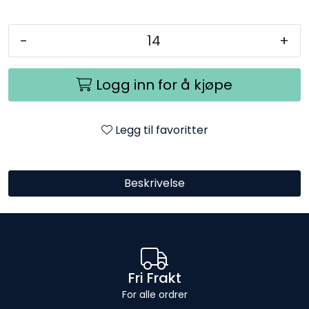
-
+
Logg inn for å kjøpe
Legg til favoritter
Beskrivelse
Fri Frakt
For alle ordrer