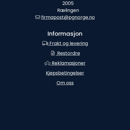
2005
Rælingen
firmapost@pgnorge.no
Informasjon
Frakt og levering
Restordre
Reklamasjoner
Kjøpsbetingelser
Om oss