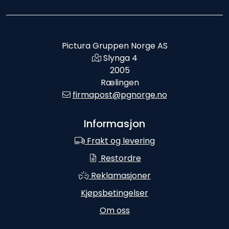
Pictura Gruppen Norge AS
Slynga 4
2005
Rælingen
firmapost@pgnorge.no
Informasjon
Frakt og levering
Restordre
Reklamasjoner
Kjøpsbetingelser
Om oss