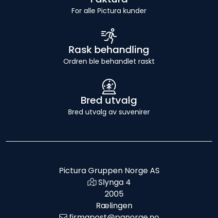
For alle Pictura kunder
Rask behandling
Ordren ble behandlet raskt
Bred utvalg
Bred utvalg av suvenirer
Pictura Gruppen Norge AS
Slynga 4
2005
Rælingen
firmapost@pgnorge.no