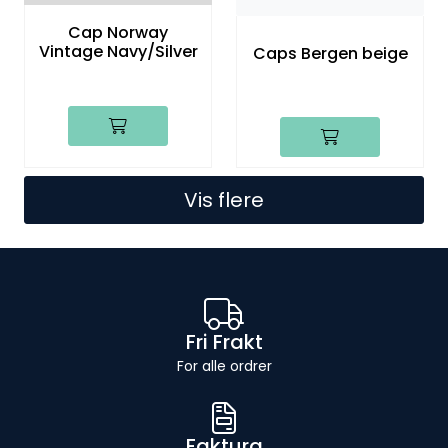
Cap Norway
Vintage Navy/Silver
Caps Bergen beige
Vis flere
Fri Frakt
For alle ordrer
Faktura