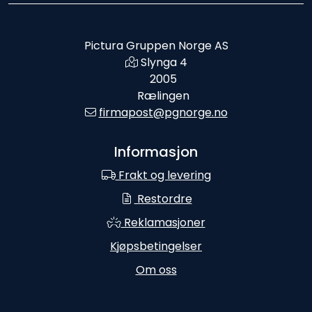
Pictura Gruppen Norge AS
Slynga 4
2005
Rælingen
firmapost@pgnorge.no
Informasjon
Frakt og levering
Restordre
Reklamasjoner
Kjøpsbetingelser
Om oss