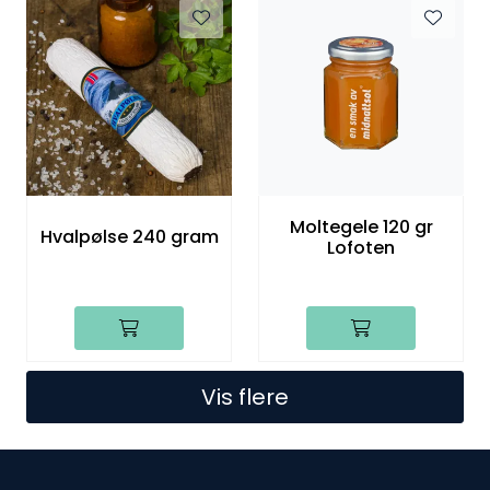
Moltegele 120 gr
Hvalpølse 240 gram
Lofoten
Vis flere