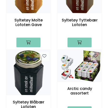
Syltetøy Molte
Syltetøy Tyttebær
Lofoten Gave
Lofoten
Arctic candy
assortert
Syltetøy Blåbær
Lofoten