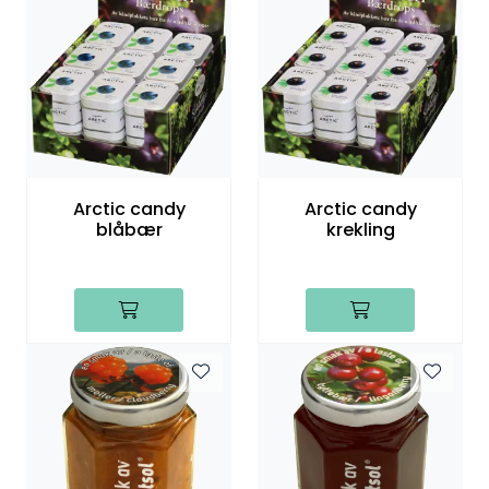
Arctic candy
Arctic candy
blåbær
krekling