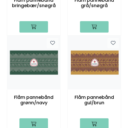
Flåm pannebånd
Flåm pannebånd
bringebær/snøgrå
grå/snøgrå
Flåm pannebånd
Flåm pannebånd
grønn/navy
gul/brun