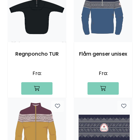
Regnponcho TUR
Flåm genser unisex
Fra:
Fra: