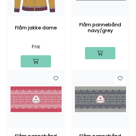
Flåm pannebånd
Flåm jakke dame
navy/grey
Fra: