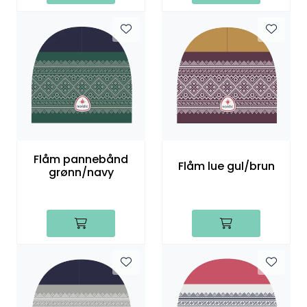
Flåm pannebånd
Flåm lue gul/brun
grønn/navy