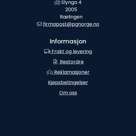
Slynga 4
2005
Rælingen
firmapost@pgnorge.no
Informasjon
Frakt og levering
Restordre
Reklamasjoner
Kjøpsbetingelser
Om oss