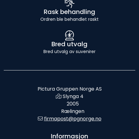
Rask behandling
Ordren ble behandlet raskt
Bred utvalg
Bred utvalg av suvenirer
Pictura Gruppen Norge AS
Slynga 4
2005
Rælingen
firmapost@pgnorge.no
Informasjon